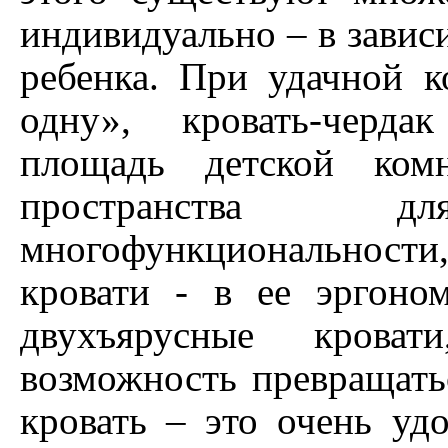
индивидуально – в завис
ребенка. При удачной к
одну», кровать-черда
площадь детской ком
пространства
многофункциональности,
кровати - в ее эргоно
двухъярусные крова
возможность превращать
кровать – это очень уд