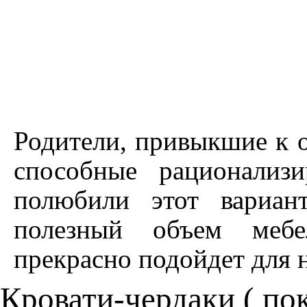
Родители, привыкшие к 
способные рационализ
полюбили этот вариан
полезный объем мебе
прекрасно подойдет для 
Кровати-чердаки (
пок