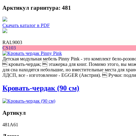
Арктикул гарнитура: 481
Скачать каталог в PDF
RAL9003
CS103
Детская модульная мебель Pinny Pink - это комплект бело-роз
 кровать-чердак;  этажерка для книг. Помимо этого, вы може
для сна находятся небольшие, но вместительные места для хр
ЛДСП, все - изготовление - EGGER (Австрия).  Ручки: подлин
Кровать-чердак (90 см)
Артикул
481A61