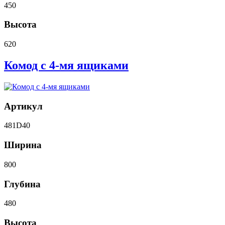
450
Высота
620
Комод с 4-мя ящиками
Артикул
481D40
Ширина
800
Глубина
480
Высота