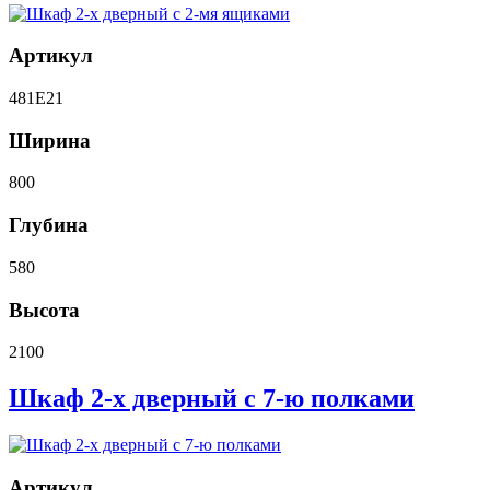
Артикул
481E21
Ширина
800
Глубина
580
Высота
2100
Шкаф 2-х дверный с 7-ю полками
Артикул