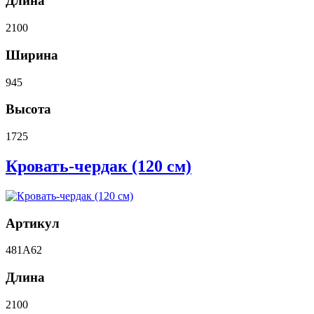
Длина
2100
Ширина
945
Высота
1725
Кровать-чердак (120 см)
Артикул
481A62
Длина
2100