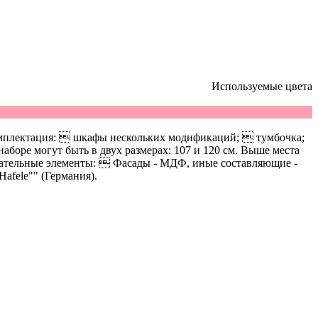
Используемые цвета
 комплектация:  шкафы нескольких модификаций;  тумбочка;
аборе могут быть в двух размерах: 107 и 120 см. Выше места
огательные элементы:  Фасады - МДФ, иные составляющие -
afele"" (Германия).