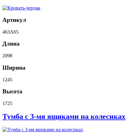
Артикул
463A65
Длина
2098
Ширина
1245
Высота
1725
Тумба с 3-мя ящиками на колесиках