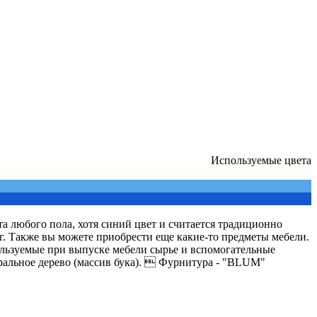
Используемые цвета
та любого пола, хотя синий цвет и считается традиционно
. Также вы можете приобрести еще какие-то предметы мебели.
ользуемые при выпуске мебели сырье и вспомогательные
альное дерево (массив бука).  Фурнитура - "BLUM"