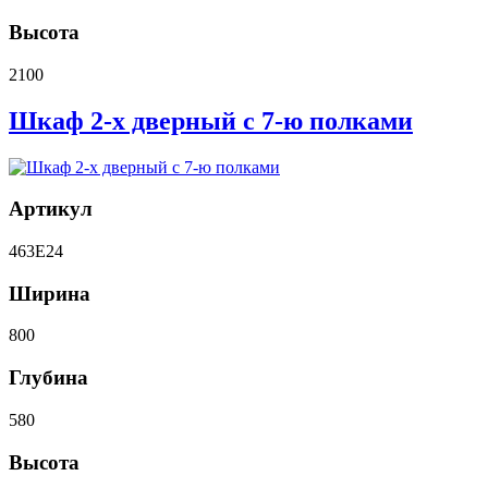
Высота
2100
Шкаф 2-х дверный с 7-ю полками
Артикул
463E24
Ширина
800
Глубина
580
Высота