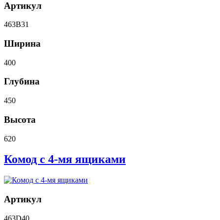
Артикул
463B31
Ширина
400
Глубина
450
Высота
620
Комод с 4-мя ящиками
Артикул
463D40