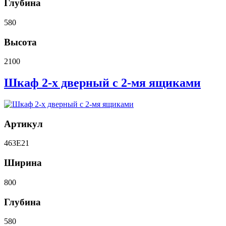
Глубина
580
Высота
2100
Шкаф 2-х дверный с 2-мя ящиками
Артикул
463E21
Ширина
800
Глубина
580