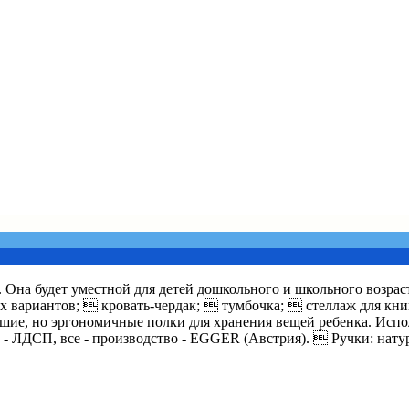
. Она будет уместной для детей дошкольного и школьного возрас
вариантов;  кровать-чердак;  тумбочка;  стеллаж для книг
льшие, но эргономичные полки для хранения вещей ребенка. Исп
 ЛДСП, все - производство - EGGER (Австрия).  Ручки: натур