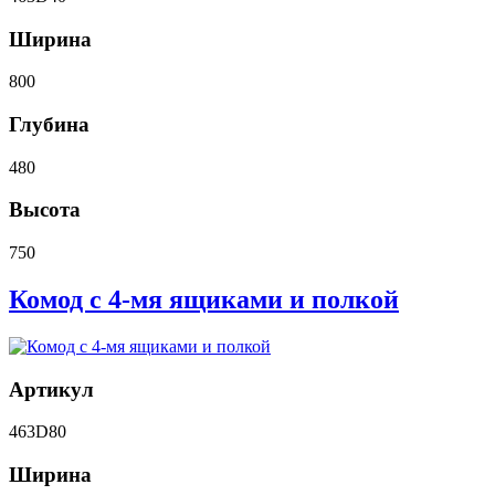
Ширина
800
Глубина
480
Высота
750
Комод с 4-мя ящиками и полкой
Артикул
463D80
Ширина