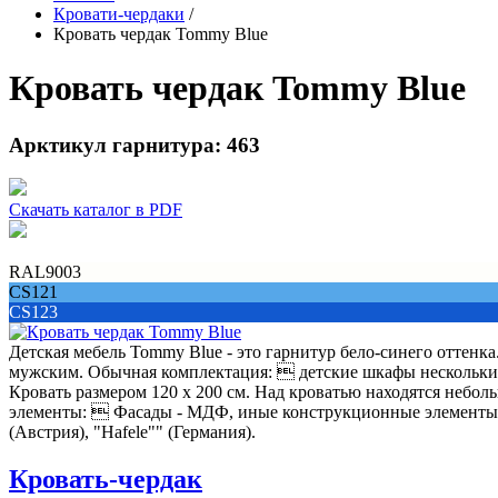
Кровати-чердаки
/
Кровать чердак Tommy Blue
Кровать чердак Tommy Blue
Арктикул гарнитура: 463
Скачать каталог в PDF
RAL9003
CS121
CS123
Детская мебель Tommy Blue - это гарнитур бело-синего оттенка
мужским. Обычная комплектация:  детские шкафы нескольких 
Кровать размером 120 х 200 см. Над кроватью находятся небо
элементы:  Фасады - МДФ, иные конструкционные элементы -
(Австрия), "Hafele"" (Германия).
Кровать-чердак